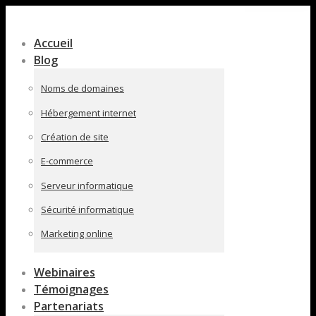
Contenu
en
Accueil
pleine
Blog
largeur
Noms de domaines
Hébergement internet
Création de site
E-commerce
Serveur informatique
Sécurité informatique
Marketing online
Webinaires
Témoignages
Partenariats