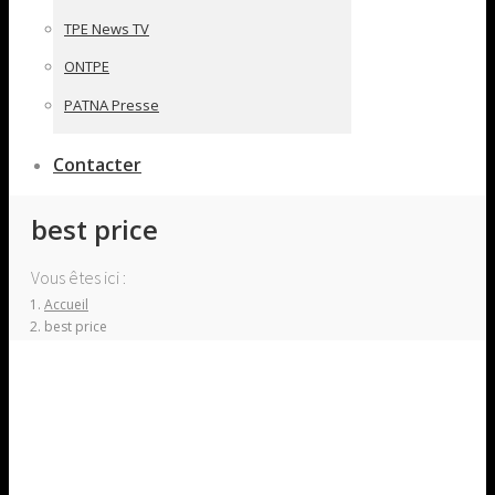
TPE News TV
ONTPE
PATNA Presse
Contacter
best price
Vous êtes ici :
Accueil
best price