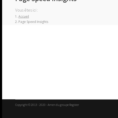
Vous êtes ici :
Accueil
Page Speed Insights
Copyright © 2013 - 2020 - Amen du groupe Register