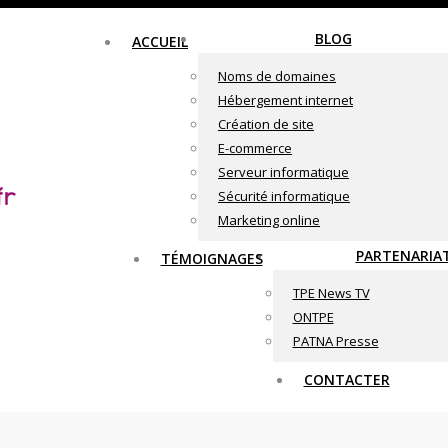
BLOG
ACCUEIL
Noms de domaines
Hébergement internet
Création de site
E-commerce
Serveur informatique
Sécurité informatique
Marketing online
PARTENARIA
TÉMOIGNAGES
TPE News TV
ONTPE
PATNA Presse
CONTACTER