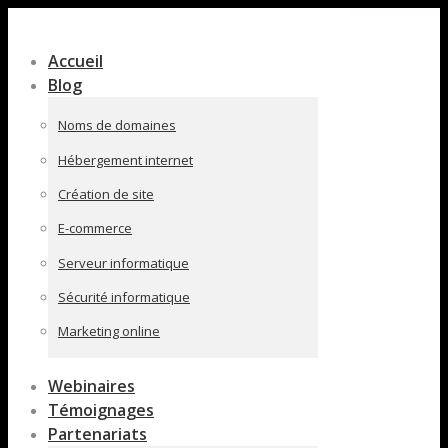
Contenu
en
Accueil
pleine
Blog
largeur
Noms de domaines
Hébergement internet
Création de site
E-commerce
Serveur informatique
Sécurité informatique
Marketing online
Webinaires
Témoignages
Partenariats