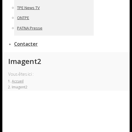
TPE News TV
ONTPE
PATNA Presse
Contacter
Imagent2
Vous êtes ici :
Accueil
Imagent2