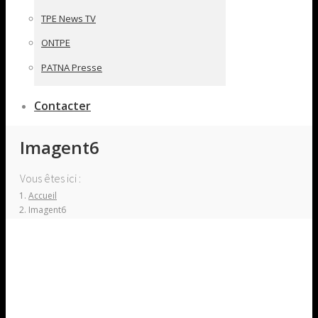
TPE News TV
ONTPE
PATNA Presse
Contacter
Imagent6
Vous êtes ici :
Accueil
Imagent6