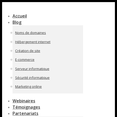
Contenu
en
Accueil
pleine
Blog
largeur
Noms de domaines
Hébergement internet
Création de site
E-commerce
Serveur informatique
Sécurité informatique
Marketing online
Webinaires
Témoignages
Partenariats