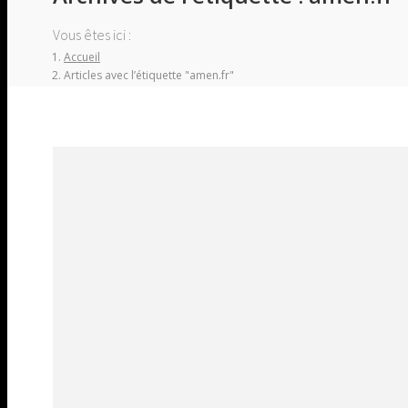
Vous êtes ici :
Accueil
Articles avec l’étiquette "amen.fr"