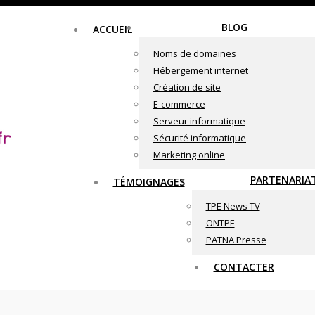
BLOG
ACCUEIL
Noms de domaines
Hébergement internet
Création de site
E-commerce
Serveur informatique
Sécurité informatique
Marketing online
PARTENARIA
TÉMOIGNAGES
TPE News TV
ONTPE
PATNA Presse
CONTACTER