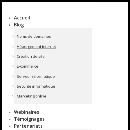
Contenu
en
Accueil
pleine
Blog
largeur
Noms de domaines
Hébergement internet
Création de site
E-commerce
Serveur informatique
Sécurité informatique
Marketing online
Webinaires
Témoignages
Partenariats