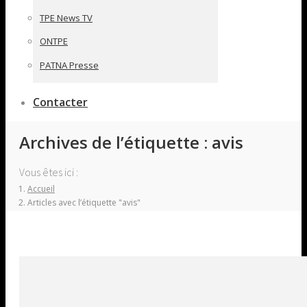
TPE News TV
ONTPE
PATNA Presse
Contacter
Archives de l’étiquette :
avis
Vous êtes ici :
Accueil
Articles avec l’étiquette "avis"