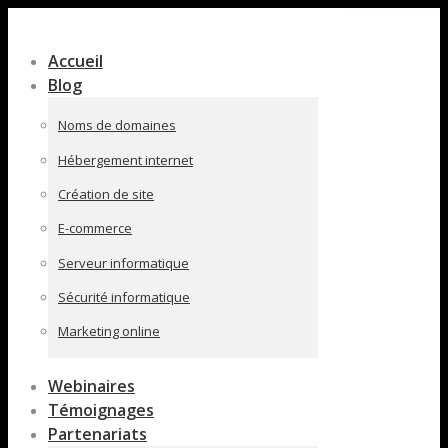
Contenu
en
Accueil
pleine
Blog
largeur
Noms de domaines
Hébergement internet
Création de site
E-commerce
Serveur informatique
Sécurité informatique
Marketing online
Webinaires
Témoignages
Partenariats