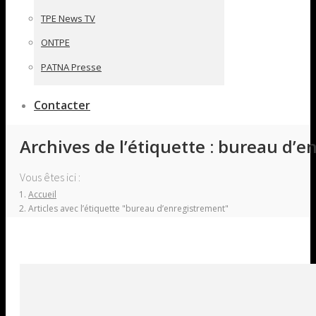
TPE News TV
ONTPE
PATNA Presse
Contacter
Archives de l’étiquette :
bureau d’e
Vous êtes ici :
Accueil
Articles avec l’étiquette "bureau d’enregistrement"