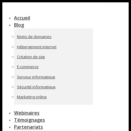
Contenu
en
Accueil
pleine
Blog
largeur
Noms de domaines
Hébergement internet
Création de site
E-commerce
Serveur informatique
Sécurité informatique
Marketing online
Webinaires
Témoignages
Partenariats