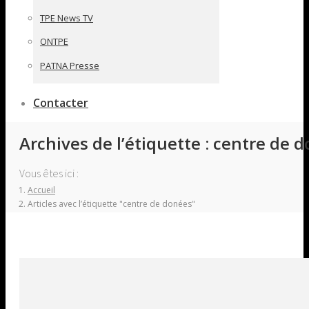
TPE News TV
ONTPE
PATNA Presse
Contacter
Archives de l’étiquette :
centre de d
Vous êtes ici :
Accueil
Articles avec l’étiquette "centre de donées"