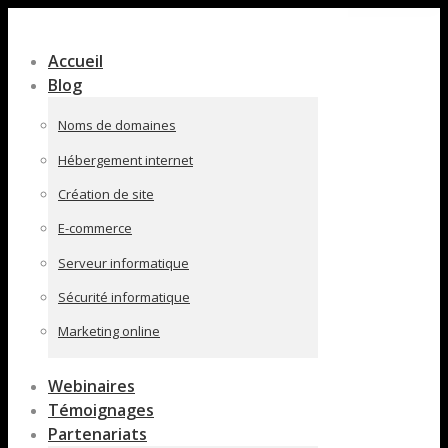
Contenu
en
Accueil
pleine
Blog
largeur
Noms de domaines
Hébergement internet
Création de site
E-commerce
Serveur informatique
Sécurité informatique
Marketing online
Webinaires
Témoignages
Partenariats