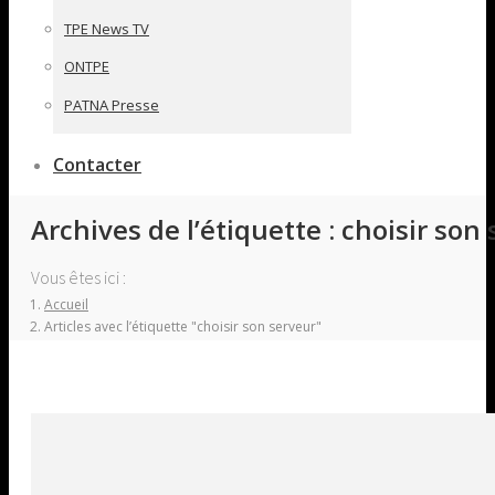
TPE News TV
ONTPE
PATNA Presse
Contacter
Archives de l’étiquette :
choisir son
Vous êtes ici :
Accueil
Articles avec l’étiquette "choisir son serveur"