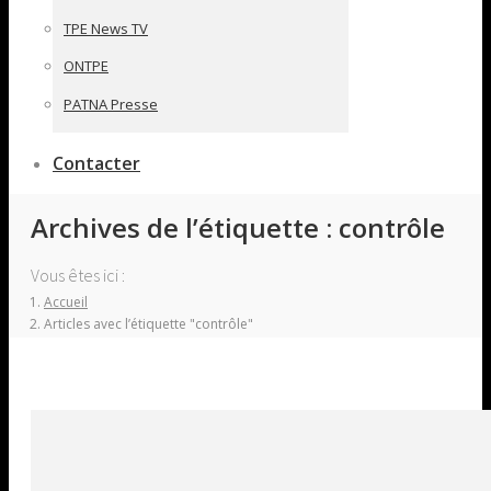
TPE News TV
ONTPE
PATNA Presse
Contacter
Archives de l’étiquette :
contrôle
Vous êtes ici :
Accueil
Articles avec l’étiquette "contrôle"