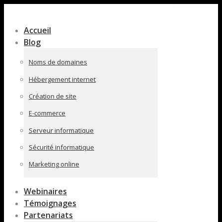
Contenu
en
Accueil
pleine
Blog
largeur
Noms de domaines
Hébergement internet
Création de site
E-commerce
Serveur informatique
Sécurité informatique
Marketing online
Webinaires
Témoignages
Partenariats