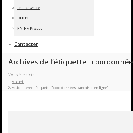
TPE News TV
ONTPE
PATNA Presse
Contacter
Archives de l’étiquette :
coordonnées
Vous êtes ici :
Accueil
Articles avec l’étiquette "coordonnées bancaires en ligne"