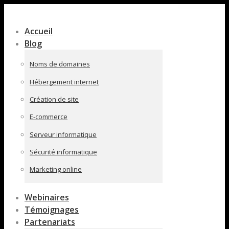
Contenu
en
Accueil
pleine
Blog
largeur
Noms de domaines
Hébergement internet
Création de site
E-commerce
Serveur informatique
Sécurité informatique
Marketing online
Webinaires
Témoignages
Partenariats