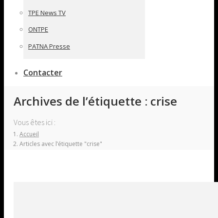
TPE News TV
ONTPE
PATNA Presse
Contacter
Archives de l’étiquette :
crise
Vous êtes ici :
Accueil
Articles avec l’étiquette "crise"