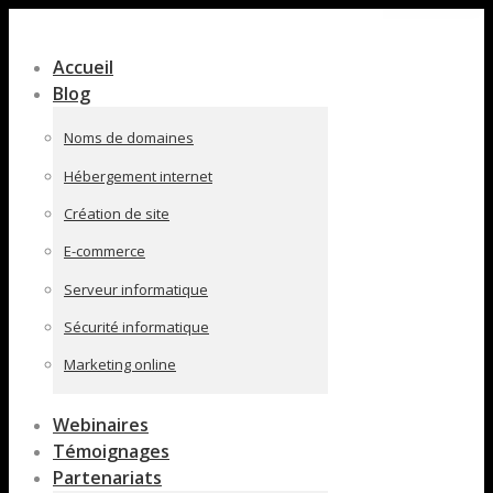
Contenu
en
Accueil
pleine
Blog
largeur
Noms de domaines
Hébergement internet
Création de site
E-commerce
Serveur informatique
Sécurité informatique
Marketing online
Webinaires
Témoignages
Partenariats