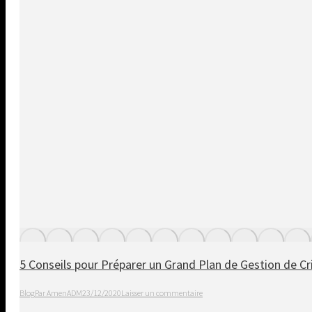
5 Conseils pour Préparer un Grand Plan de Gestion de Cr
Blog
Par
AmenADM
23/12/2020
Laisser un commentaire