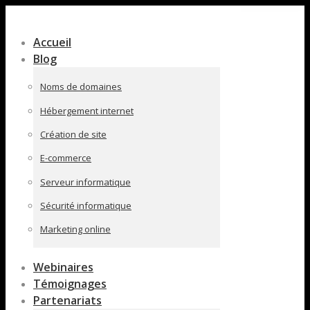
Contenu
en
Accueil
pleine
Blog
largeur
Noms de domaines
Hébergement internet
Création de site
E-commerce
Serveur informatique
Sécurité informatique
Marketing online
Webinaires
Témoignages
Partenariats