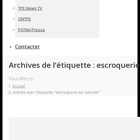
TPE News TV
ONTPE
PATNA Presse
Contacter
Archives de l’étiquette :
escroquerie
Vous êtes ici :
Accueil
Articles avec l’étiquette "escroquerie sur internet"