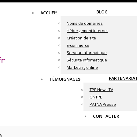
BLOG
ACCUEIL
Noms de domaines
Hébergement internet
Création de site
E-commerce
Serveur informatique
Sécurité informatique
Marketing online
PARTENARIA
TÉMOIGNAGES
TPE News TV
ONTPE
PATNA Presse
CONTACTER
n