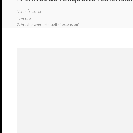
Vous êtes ici :
Accueil
Articles avec l’étiquette "extension"