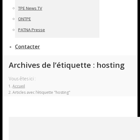
TPE News TV
ONTPE
PATNA Presse
Contacter
Archives de l’étiquette :
hosting
Vous êtes ici :
Accueil
Articles avec l’étiquette "hosting"