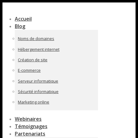
Contenu
en
Accueil
pleine
Blog
largeur
Noms de domaines
Hébergement internet
Création de site
E-commerce
Serveur informatique
Sécurité informatique
Marketing online
Webinaires
Témoignages
Partenariats