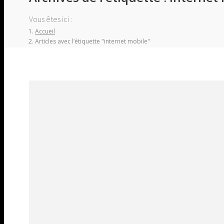
Vous êtes ici :
Accueil
Articles avec l’étiquette "internet mobile"