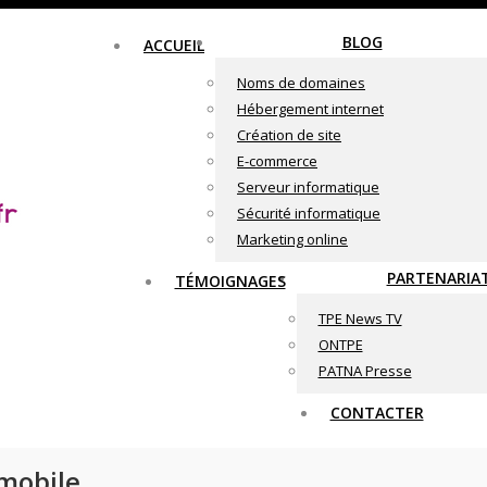
BLOG
ACCUEIL
Noms de domaines
Hébergement internet
Création de site
E-commerce
Serveur informatique
Sécurité informatique
Marketing online
PARTENARIA
TÉMOIGNAGES
TPE News TV
ONTPE
PATNA Presse
CONTACTER
 mobile