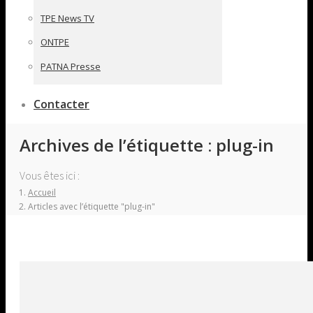
TPE News TV
ONTPE
PATNA Presse
Contacter
Archives de l’étiquette :
plug-in
Vous êtes ici :
Accueil
Articles avec l’étiquette "plug-in"