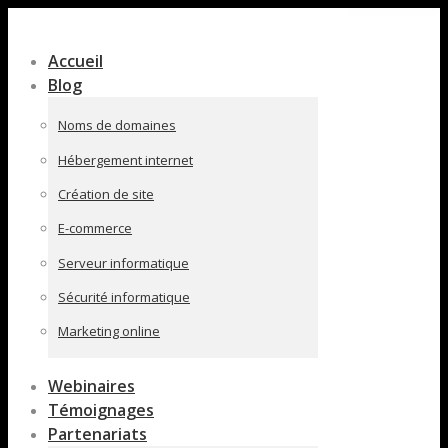
Contenu
en
Accueil
pleine
Blog
largeur
Noms de domaines
Hébergement internet
Création de site
E-commerce
Serveur informatique
Sécurité informatique
Marketing online
Webinaires
Témoignages
Partenariats