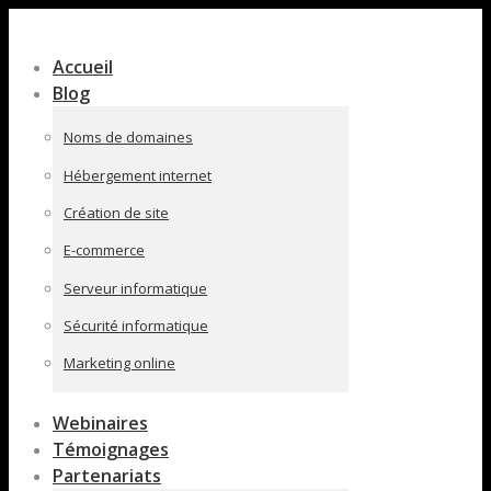
Contenu
en
Accueil
pleine
Blog
largeur
Noms de domaines
Hébergement internet
Création de site
E-commerce
Serveur informatique
Sécurité informatique
Marketing online
Webinaires
Témoignages
Partenariats