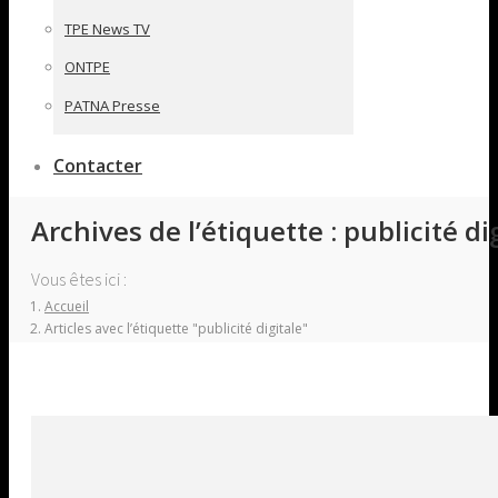
TPE News TV
ONTPE
PATNA Presse
Contacter
Archives de l’étiquette :
publicité di
Vous êtes ici :
Accueil
Articles avec l’étiquette "publicité digitale"