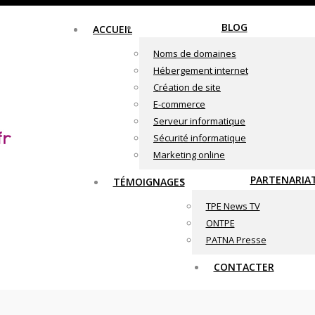
BLOG
ACCUEIL
Noms de domaines
Hébergement internet
Création de site
E-commerce
Serveur informatique
Sécurité informatique
Marketing online
PARTENARIA
TÉMOIGNAGES
TPE News TV
ONTPE
PATNA Presse
CONTACTER