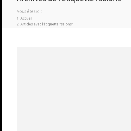
Vous êtes ici :
Accueil
Articles avec l’étiquette "salons"