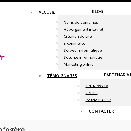
BLOG
ACCUEIL
Noms de domaines
Hébergement internet
Création de site
E-commerce
Serveur informatique
Sécurité informatique
Marketing online
PARTENARIA
TÉMOIGNAGES
TPE News TV
ONTPE
PATNA Presse
CONTACTER
infogéré