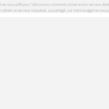
 ne vous suffit plus ? Découvrez comment choisir le bon serveur dédié,
utiliser un serveur mutualisé, ou partagé, car votre budget ne vous