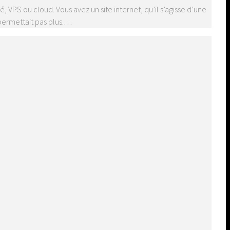
 VPS ou cloud. Vous avez un site internet, qu’il s’agisse d’une
 permettait pas plus.…