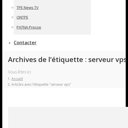
TPE News TV
ONTPE
PATNA Presse
Contacter
Archives de l’étiquette :
serveur vps
Vous êtes ici :
Accueil
Articles avec l’étiquette "serveur vps"