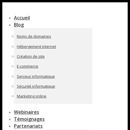
Contenu
en
Accueil
pleine
Blog
largeur
Noms de domaines
Hébergement internet
Création de site
E-commerce
Serveur informatique
Sécurité informatique
Marketing online
Webinaires
Témoignages
Partenariats