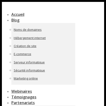
Contenu
en
Accueil
pleine
Blog
largeur
Noms de domaines
Hébergement internet
Création de site
E-commerce
Serveur informatique
Sécurité informatique
Marketing online
Webinaires
Témoignages
Partenariats