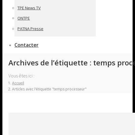
TPE News TV
ONTPE
PATNA Presse
Contacter
Archives de l’étiquette :
temps proc
Vous êtes ici :
Accueil
Articles avec l’étiquette "temps processeur"