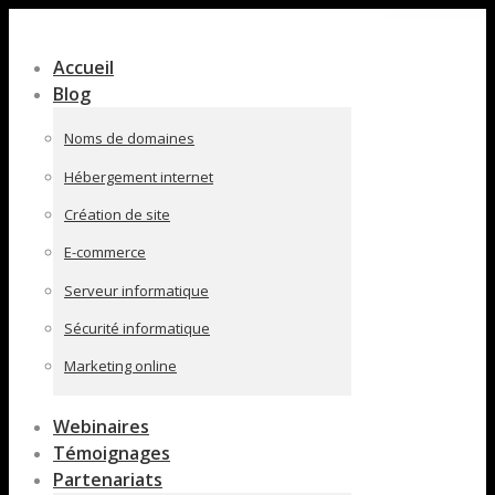
Contenu
en
Accueil
pleine
Blog
largeur
Noms de domaines
Hébergement internet
Création de site
E-commerce
Serveur informatique
Sécurité informatique
Marketing online
Webinaires
Témoignages
Partenariats