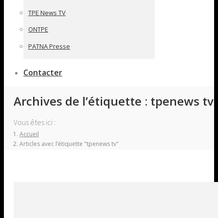
TPE News TV
ONTPE
PATNA Presse
Contacter
Archives de l’étiquette :
tpenews tv
Vous êtes ici :
Accueil
Articles avec l’étiquette "tpenews tv"