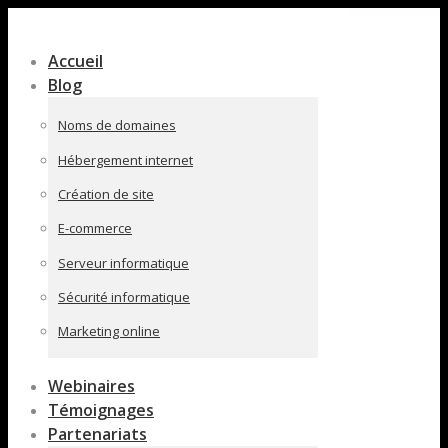
Contenu
en
Accueil
pleine
Blog
largeur
Noms de domaines
Hébergement internet
Création de site
E-commerce
Serveur informatique
Sécurité informatique
Marketing online
Webinaires
Témoignages
Partenariats