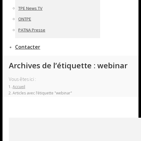
TPE News TV
ONTPE
PATNA Presse
Contacter
Archives de l’étiquette :
webinar
Vous êtes ici :
Accueil
Articles avec l’étiquette "webinar"