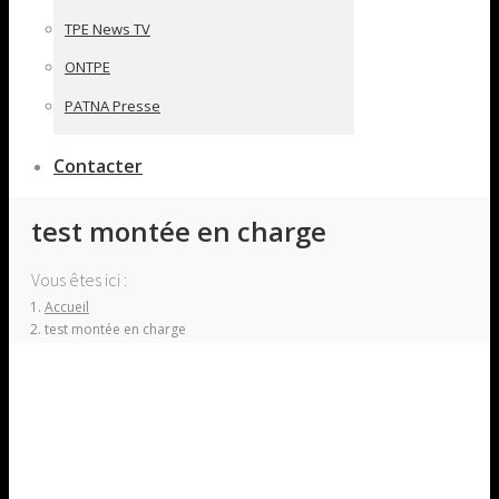
TPE News TV
ONTPE
PATNA Presse
Contacter
test montée en charge
Vous êtes ici :
Accueil
test montée en charge