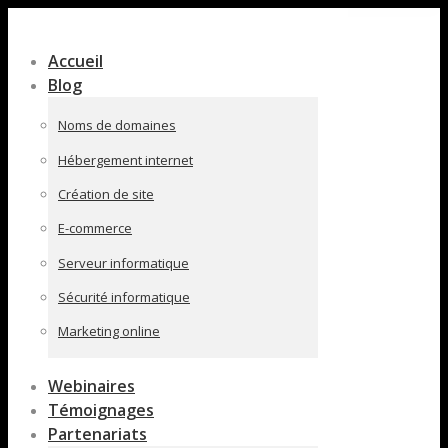
Contenu
en
Accueil
pleine
Blog
largeur
Noms de domaines
Hébergement internet
Création de site
E-commerce
Serveur informatique
Sécurité informatique
Marketing online
Webinaires
Témoignages
Partenariats