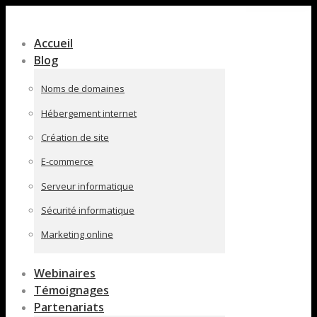
Contenu
en
Accueil
pleine
Blog
largeur
Noms de domaines
Hébergement internet
Création de site
E-commerce
Serveur informatique
Sécurité informatique
Marketing online
Webinaires
Témoignages
Partenariats