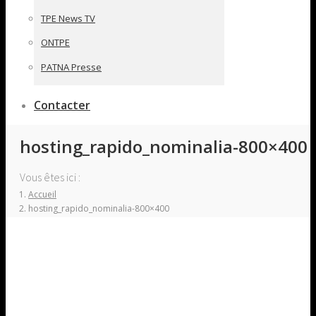
TPE News TV
ONTPE
PATNA Presse
Contacter
hosting_rapido_nominalia-800×400
Vous êtes ici :
Accueil
hosting_rapido_nominalia-800×400