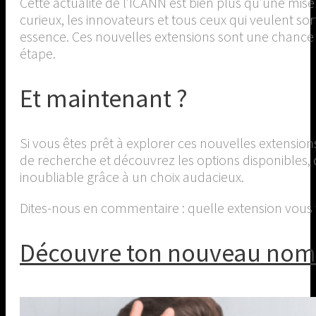
Cette actualité de l’ICANN est bien plus qu’une mise à
curieux, les innovateurs et tous ceux qui veulent s
essence. Ces nouvelles extensions sont une chanc
étape.
Et maintenant ?
Si vous êtes prêt à explorer ces nouvelles extensi
de recherche et découvrez les options disponibles, 
inoubliable grâce à un choix audacieux.
Dites-nous en commentaire : quelle extension vous t
Découvre ton nouveau nom 