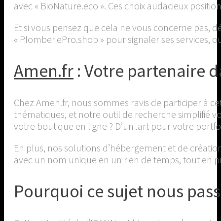
avec « BioNature.eco ». Ces choix audacieux positi
Et si vous pensez que cela ne vous concerne pas, d
« PlomberiePro.shop » pour signaler ses services, ou 
Amen.fr
: Votre partenaire d
Chez Amen.fr, nous sommes ravis de participer à c
thématiques, et notre outil de recherche simplifié 
votre boutique en ligne ? D’un .art pour votre portfol
En plus, nos solutions d’hébergement et de créatio
avec un nom unique en un rien de temps, tout en pro
Pourquoi ce sujet nous pass