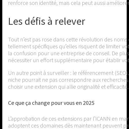
renforce son identité, mais cela peut aussi améliorer
Les défis à relever
Tout n’est pas rose dans cette révolution des noms 
tellement spécifiques qu’elles risquent de limiter vo
la confusion pour une entreprise de conseil. De plus
nécessiter un effort supplémentaire pour établir votr
Un autre point à surveiller : le référencement (SEO
niche pourrait ne pas correspondre aux recherches h
choisir une extension qui allie originalité et efficacité.
Ce que ça change pour vous en 2025
L’approbation de ces extensions par l’ICANN en mars
adoptent ces domaines dès maintenant peuvent pren