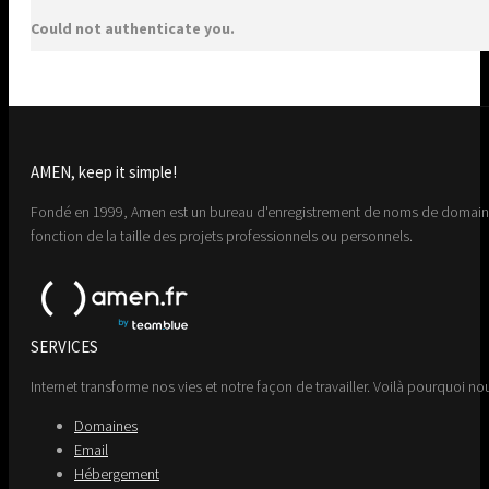
Could not authenticate you.
AMEN, keep it simple!
Fondé en 1999, Amen est un bureau d'enregistrement de noms de domaine 
fonction de la taille des projets professionnels ou personnels.
SERVICES
Internet transforme nos vies et notre façon de travailler. Voilà pourquoi nou
Domaines
Email
Hébergement