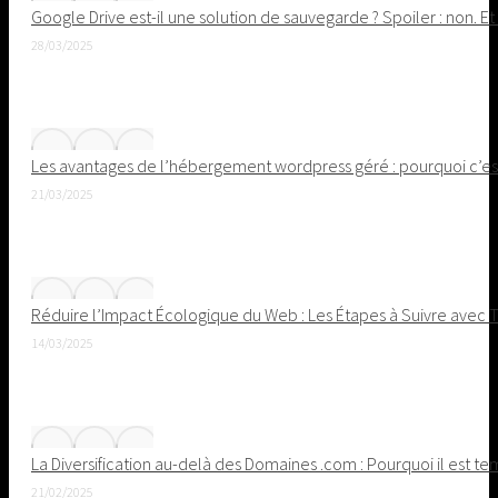
Google Drive est-il une solution de sauvegarde ? Spoiler : non. Et
28/03/2025
Les avantages de l’hébergement wordpress géré : pourquoi c’est 
21/03/2025
Réduire l’Impact Écologique du Web : Les Étapes à Suivre avec
14/03/2025
La Diversification au-delà des Domaines .com : Pourquoi il est 
21/02/2025