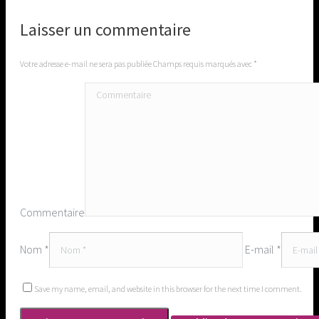
Laisser un commentaire
Votre adresse e-mail ne sera pas publiée Champs requis marqués avec
*
Commentaire
Nom *
E-mail *
Save my name, email, and website in this browser for the next time I comment.