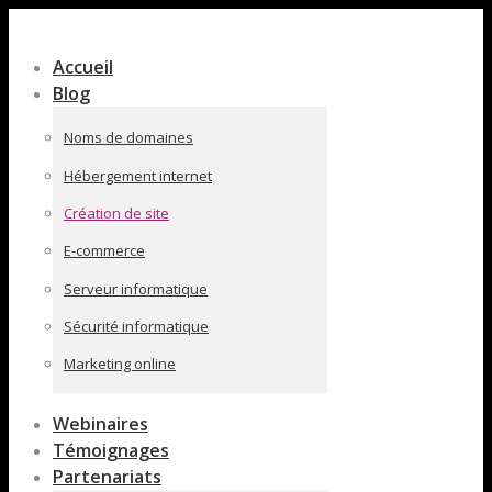
Contenu
en
Accueil
pleine
Blog
largeur
Noms de domaines
Hébergement internet
Création de site
E-commerce
Serveur informatique
Sécurité informatique
Marketing online
Webinaires
Témoignages
Partenariats