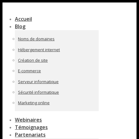
Contenu
en
Accueil
pleine
Blog
largeur
Noms de domaines
Hébergement internet
Création de site
E-commerce
Serveur informatique
Sécurité informatique
Marketing online
Webinaires
Témoignages
Partenariats