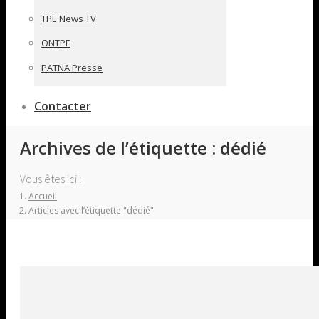
TPE News TV
ONTPE
PATNA Presse
Contacter
Archives de l’étiquette :
dédié
Vous êtes ici :
Accueil
Articles avec l’étiquette "dédié"