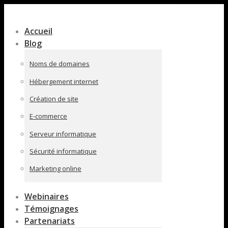
Contenu
en
Accueil
pleine
Blog
largeur
Noms de domaines
Hébergement internet
Création de site
E-commerce
Serveur informatique
Sécurité informatique
Marketing online
Webinaires
Témoignages
Partenariats