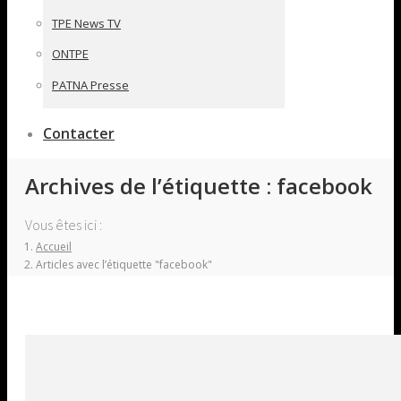
TPE News TV
ONTPE
PATNA Presse
Contacter
Archives de l’étiquette :
facebook
Vous êtes ici :
Accueil
Articles avec l’étiquette "facebook"