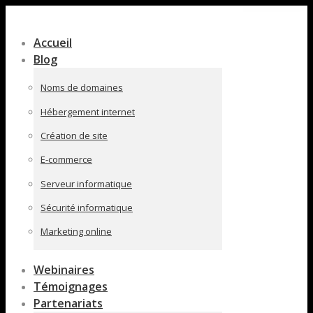
Contenu
en
Accueil
pleine
Blog
largeur
Noms de domaines
Hébergement internet
Création de site
E-commerce
Serveur informatique
Sécurité informatique
Marketing online
Webinaires
Témoignages
Partenariats