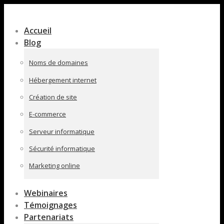
Contenu
en
Accueil
pleine
Blog
largeur
Noms de domaines
Hébergement internet
Création de site
E-commerce
Serveur informatique
Sécurité informatique
Marketing online
Webinaires
Témoignages
Partenariats