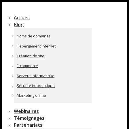
Contenu
en
Accueil
pleine
Blog
largeur
Noms de domaines
Hébergement internet
Création de site
E-commerce
Serveur informatique
Sécurité informatique
Marketing online
Webinaires
Témoignages
Partenariats