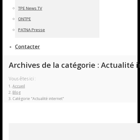
TPE News TV
ONTPE
PATNA Presse
Contacter
Archives de la catégorie :
Actualité 
Vous êtes ici :
Accueil
Blog
Catégorie "Actualité internet"