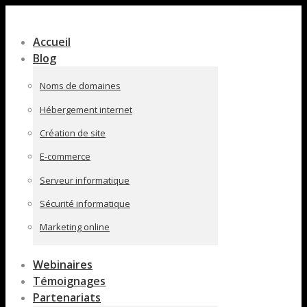
Contenu
en
Accueil
pleine
Blog
largeur
Noms de domaines
Hébergement internet
Création de site
E-commerce
Serveur informatique
Sécurité informatique
Marketing online
Webinaires
Témoignages
Partenariats