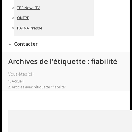
TPE News TV
ONTPE
PATNA Presse
Contacter
Archives de l’étiquette :
fiabilité
Vous êtes ici :
Accueil
Articles avec l’étiquette "fiabilité"