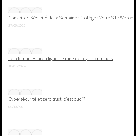
Conseil de Sécurité de la Semaine : Protégez Votre Site Web av
27/06/2025
Les domaines .ai en ligne de mire des cybercriminels
18/01/2024
Cybersécurité et zero trust, c’est quoi ?
05/10/2023