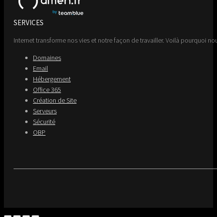
SERVICES
Internet transforme nos vies et notre façon de travailler. Voilà pourquoi nou
Domaines
Email
Hébergement
Office 365
Création de Site
Serveurs
Sécurité
OBP
Go