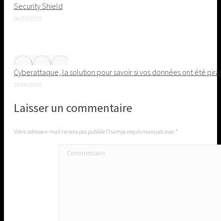
Security Shield
06/07/2023
Cyberattaque, la solution pour savoir si vos données ont été pir
29/06/2023
Laisser un commentaire
Votre adresse e-mail ne sera pas publiée Champs requis marqués avec
*