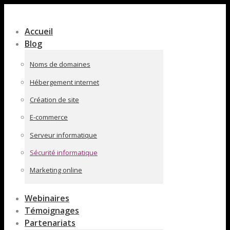
Contenu
en
Accueil
pleine
Blog
largeur
Noms de domaines
Hébergement internet
Création de site
E-commerce
Serveur informatique
Sécurité informatique
Marketing online
Webinaires
Témoignages
Partenariats