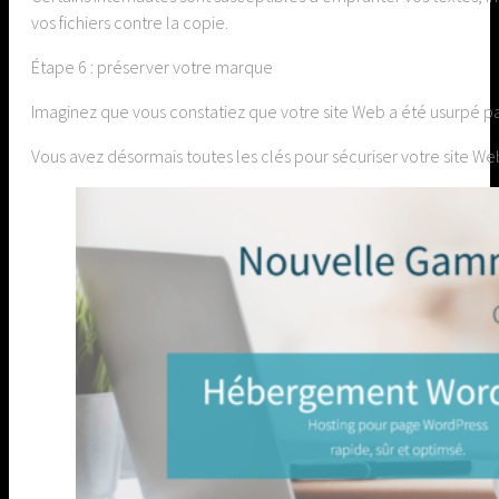
vos fichiers contre la copie.
Étape 6 : préserver votre marque
Imaginez que vous constatiez que votre site Web a été usurpé par
Vous avez désormais toutes les clés pour sécuriser votre site Web