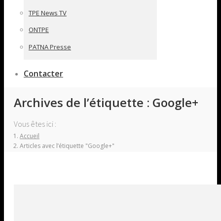
TPE News TV
ONTPE
PATNA Presse
Contacter
Archives de l’étiquette :
Google+
Vous êtes ici :
Accueil
Articles avec l’étiquette "Google+"