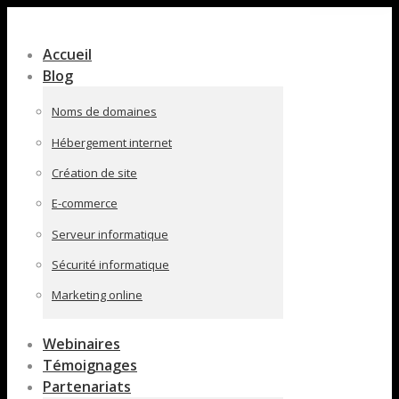
Contenu
en
Accueil
pleine
Blog
largeur
Noms de domaines
Hébergement internet
Création de site
E-commerce
Serveur informatique
Sécurité informatique
Marketing online
Webinaires
Témoignages
Partenariats