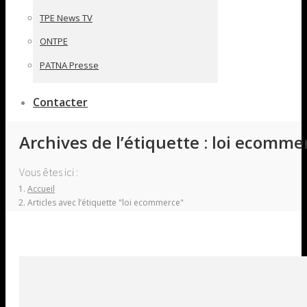
TPE News TV
ONTPE
PATNA Presse
Contacter
Archives de l’étiquette :
loi ecomme
Vous êtes ici :
Accueil
Articles avec l’étiquette "loi ecommerce"