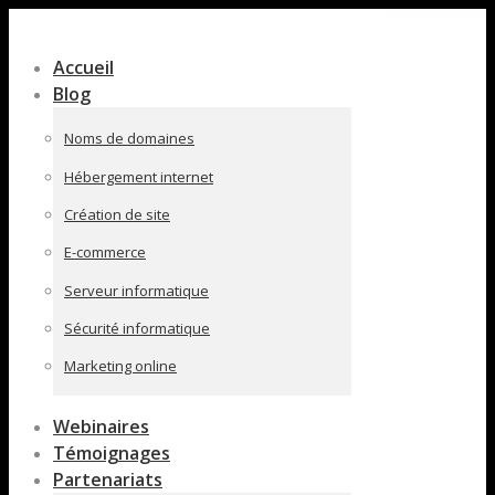
Contenu
en
Accueil
pleine
Blog
largeur
Noms de domaines
Hébergement internet
Création de site
E-commerce
Serveur informatique
Sécurité informatique
Marketing online
Webinaires
Témoignages
Partenariats