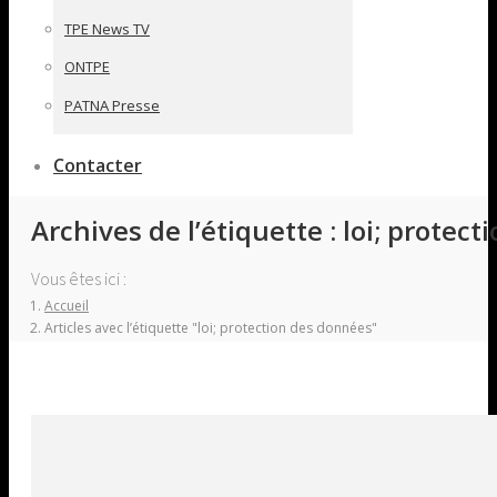
TPE News TV
ONTPE
PATNA Presse
Contacter
Archives de l’étiquette :
loi; protec
Vous êtes ici :
Accueil
Articles avec l’étiquette "loi; protection des données"