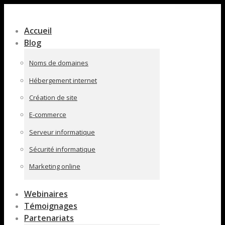
Contenu
en
Accueil
pleine
Blog
largeur
Noms de domaines
Hébergement internet
Création de site
E-commerce
Serveur informatique
Sécurité informatique
Marketing online
Webinaires
Témoignages
Partenariats