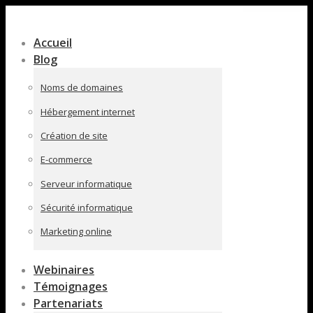
Contenu
en
Accueil
pleine
Blog
largeur
Noms de domaines
Hébergement internet
Création de site
E-commerce
Serveur informatique
Sécurité informatique
Marketing online
Webinaires
Témoignages
Partenariats