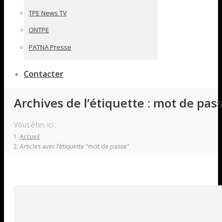
TPE News TV
ONTPE
PATNA Presse
Contacter
Archives de l’étiquette :
mot de pas
Vous êtes ici :
Accueil
Articles avec l’étiquette "mot de passe"