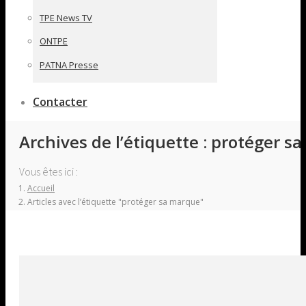
TPE News TV
ONTPE
PATNA Presse
Contacter
Archives de l’étiquette :
protéger s
Vous êtes ici :
Accueil
Articles avec l’étiquette "protéger sa marque"