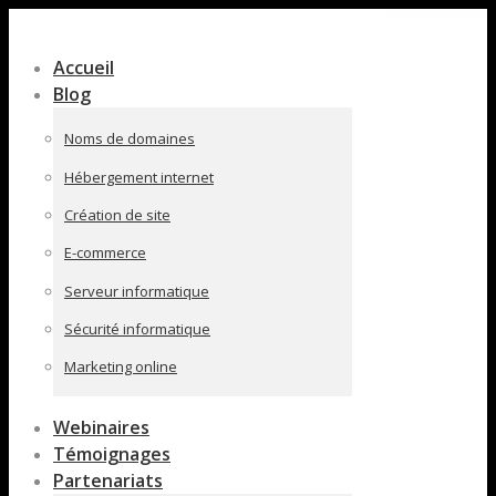
Contenu
en
Accueil
pleine
Blog
largeur
Noms de domaines
Hébergement internet
Création de site
E-commerce
Serveur informatique
Sécurité informatique
Marketing online
Webinaires
Témoignages
Partenariats