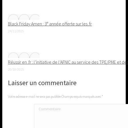
Black Friday Amen : 3ᵉ année offerte sur les .fr
24/11/2025
Réussir en .fr : l’initiative de l’AFNIC au service des TPE/PME et de
20/10/2025
Laisser un commentaire
Votre adresse e-mail ne sera pas publiée Champs requis marqués avec
*