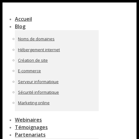
Contenu
en
Accueil
pleine
Blog
largeur
Noms de domaines
Hébergement internet
Création de site
E-commerce
Serveur informatique
Sécurité informatique
Marketing online
Webinaires
Témoignages
Partenariats