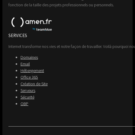
fonction de la taille des projets professionnels ou personnels.
SERVICES
Internet transforme nos vies et notre façon de travailler. Voilà pourquoi nou
Domaines
Email
Hébergement
Office 365
Création de Site
Serveurs
Sécurité
OBP