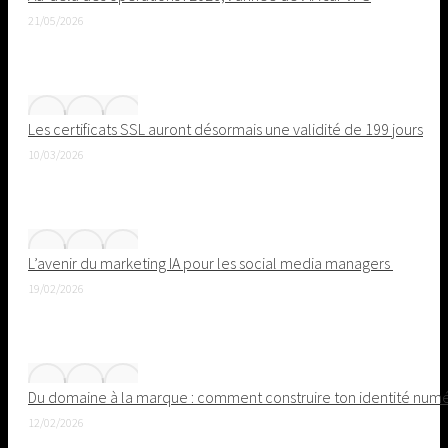
21/05/2026
Les certificats SSL auront désormais une validité de 199 jours
10/03/2026
L’avenir du marketing IA pour les social media managers
19/02/2026
Du domaine à la marque : comment construire ton identité nu
12/02/2026