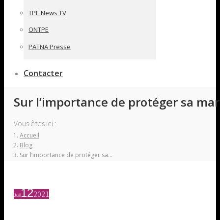
TPE News TV
ONTPE
PATNA Presse
Contacter
Sur l’importance de protéger sa ma
Vous êtes ici :
Accueil
Blog
Sur l’importance de protéger sa…
12
2021
Juil