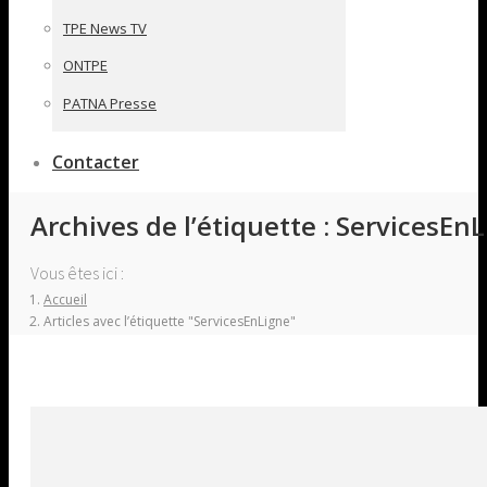
TPE News TV
ONTPE
PATNA Presse
Contacter
Archives de l’étiquette :
ServicesEnL
Vous êtes ici :
Accueil
Articles avec l’étiquette "ServicesEnLigne"