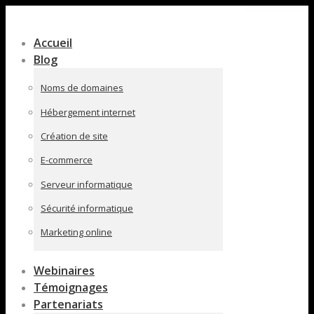
Contenu
en
Accueil
pleine
Blog
largeur
Noms de domaines
Hébergement internet
Création de site
E-commerce
Serveur informatique
Sécurité informatique
Marketing online
Webinaires
Témoignages
Partenariats