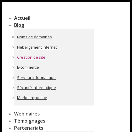
Contenu
en
Accueil
pleine
Blog
largeur
Noms de domaines
Hébergement internet
Création de site
E-commerce
Serveur informatique
Sécurité informatique
Marketing online
Webinaires
Témoignages
Partenariats