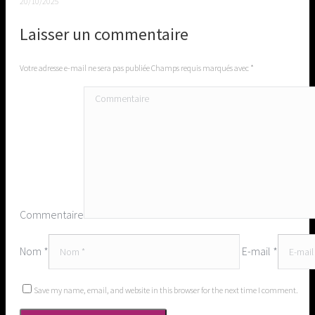
20/10/2025
Laisser un commentaire
Votre adresse e-mail ne sera pas publiée Champs requis marqués avec
*
Commentaire
Nom *
E-mail *
Save my name, email, and website in this browser for the next time I comment.