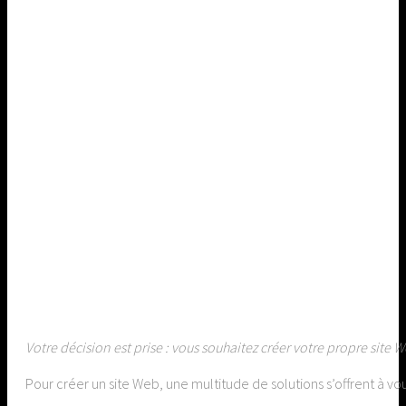
Votre décision est prise : vous souhaitez créer votre propre site 
Pour créer un site Web, une multitude de solutions s’offrent à vo