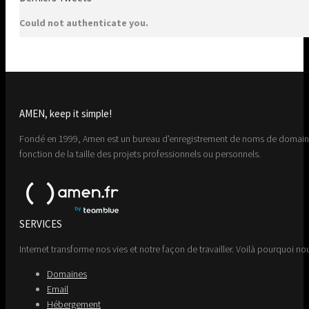
Could not authenticate you.
AMEN, keep it simple!
Fondé en 1999, Amen est un bureau d'enregistrement de noms de domaine 
fonction de la taille des projets professionnels ou personnels.
SERVICES
Internet transforme nos vies et notre façon de travailler. Voilà pourquoi nou
Domaines
Email
Hébergement