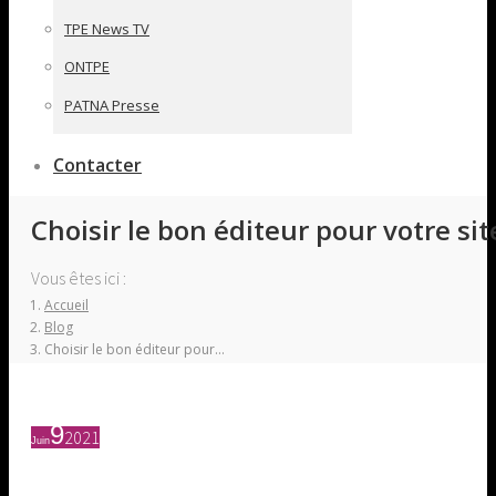
TPE News TV
ONTPE
PATNA Presse
Contacter
Choisir le bon éditeur pour votre si
Vous êtes ici :
Accueil
Blog
Choisir le bon éditeur pour…
9
2021
Juin