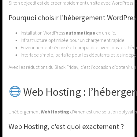
Si ton objectif est de créer rapidement un site avec WordPress —
Pourquoi choisir l’hébergement WordPres
Installation WordPress
automatique
en un clic.
Infrastructure optimisée pour un chargement rapide.
Environnement sécurisé et compatible avec tous les thème
Interface simple, parfaite pour les débutants et les indép
Avec les réductions du Black Friday, c’est l’occasion d’obtenir u
Web Hosting : l’hébergem
L’hébergement
Web Hosting
d’Amen est une solution polyvalent
Web Hosting, c’est quoi exactement ?