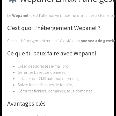
Le
Wepanel
, c’est l’alternative moderne et intuitive à cPanel ou
C’est quoi l’hébergement Wepanel ?
C’est un hébergement mutualisé doté d’un
panneau de gestio
Ce que tu peux faire avec Wepanel
Créer des adresses e-mail pro,
Gérer tes bases de données,
Installer des CMS automatiquement,
Suivre les statistiques de ton site,
Gérer tes fichiers, domaines, sous-domaines…
Avantages clés