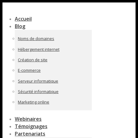
Contenu
en
Accueil
pleine
Blog
largeur
Noms de domaines
Hébergement internet
Création de site
E-commerce
Serveur informatique
Sécurité informatique
Marketing online
Webinaires
Témoignages
Partenariats