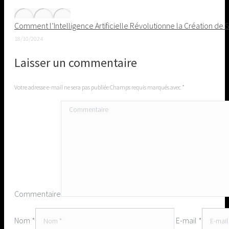
Comment l’Intelligence Artificielle Révolutionne la Création de
18/10/2024
Laisser un commentaire
Votre adresse e-mail ne sera pas publiée Champs requis marqués avec
*
Commentaire
Nom *
E-mail *