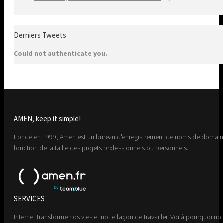
Derniers Tweets
Could not authenticate you.
AMEN, keep it simple!
Fondé en 1999, Amen est un bureau d'enregistrement de noms de domaine 
fonction de la taille des projets professionnels ou personnels.
SERVICES
Internet transforme nos vies et notre façon de travailler. Voilà pourquoi nou