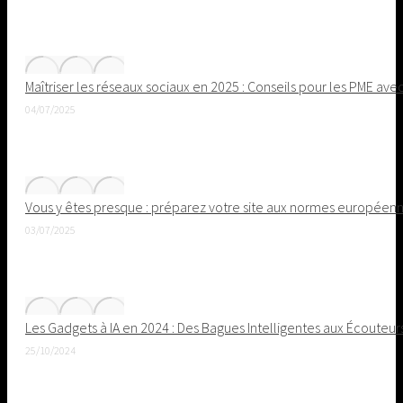
Maîtriser les réseaux sociaux en 2025 : Conseils pour les PME ave
04/07/2025
Vous y êtes presque : préparez votre site aux normes européenne
03/07/2025
Les Gadgets à IA en 2024 : Des Bagues Intelligentes aux Écouteu
25/10/2024