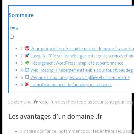
Sommaire
Pourquoi profiter dès maintenant du domaine .fr avec 3 an
Jusqu’à –70 % sur les hébergements : quels services choisi
Hébergement WordPress : simplicité et performance
Web Hosting : l’hébergement flexible pour tous types de p
Wepanel Linux : une gestion simplifiée et ultra-moderne
Le meilleur moment de l’année pour se lancer
Le domaine
.fr
reste l’un des choix les plus sécurisants pour le
Les avantages d’un domaine .fr
Il inspire confiance, notamment pour les entreprises basé