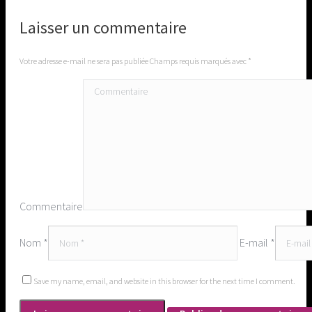
Laisser un commentaire
Votre adresse e-mail ne sera pas publiée Champs requis marqués avec
*
Commentaire
Nom *
E-mail *
Save my name, email, and website in this browser for the next time I comment.