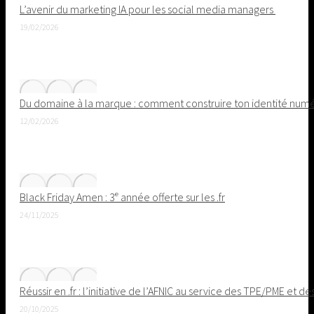
L’avenir du marketing IA pour les social media managers
19/02/2026
Du domaine à la marque : comment construire ton identité nu
12/02/2026
Black Friday Amen : 3ᵉ année offerte sur les .fr
24/11/2025
Réussir en .fr : l’initiative de l’AFNIC au service des TPE/PME et de
20/10/2025