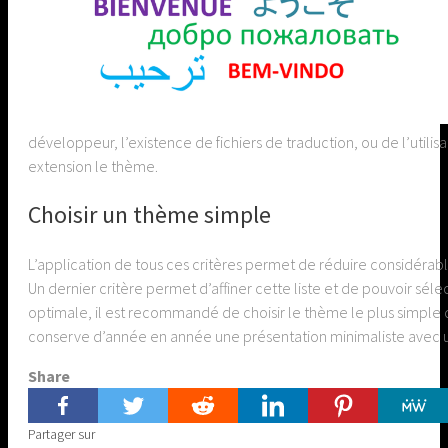
développeur, l’existence de fichiers de traduction, ou de l’util
extension le thème.
Choisir un thème simple
L’application de tous ces critères permet de réduire considérab
Un dernier critère permet d’affiner cette liste et de pouvoir sél
optimale, il est recommandé de choisir le thème le plus simple d’
conserve d’année en année une présentation minimaliste avec u
Share
Partager sur