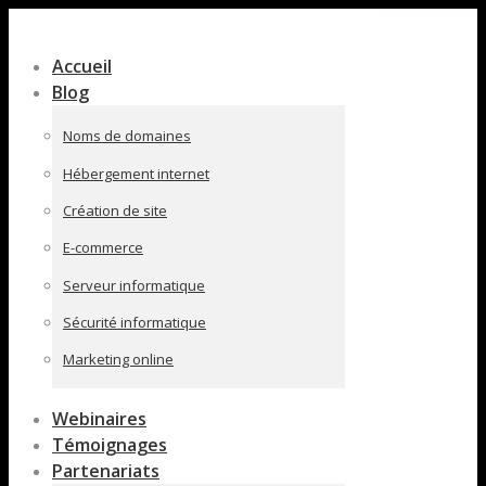
Contenu
en
Accueil
pleine
Blog
largeur
Noms de domaines
Hébergement internet
Création de site
E-commerce
Serveur informatique
Sécurité informatique
Marketing online
Webinaires
Témoignages
Partenariats