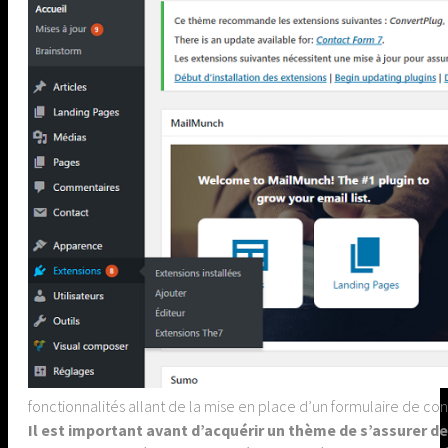
fonctionnalités allant de la mise en place d’un formulaire de cont
Il est important avant d’acquérir un thème de s’assurer de 