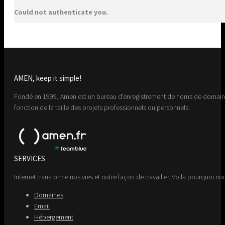
Could not authenticate you.
AMEN, keep it simple!
Fondé en 1999, Amen est un bureau d'enregistrement de noms de domaine 
fonction de la taille des projets professionnels ou personnels.
SERVICES
Internet transforme nos vies et notre façon de travailler. Voilà pourquoi nou
Domaines
Email
Hébergement