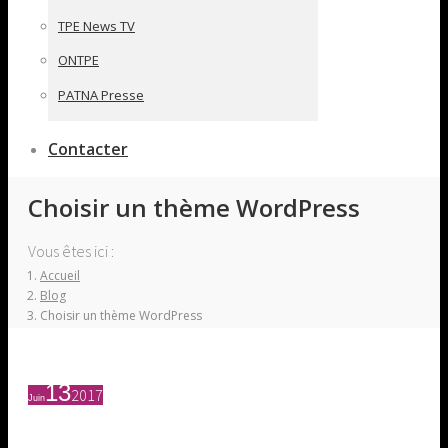
TPE News TV
ONTPE
PATNA Presse
Contacter
Choisir un thème WordPress
Vous êtes ici :
Accueil
Blog
Choisir un thème WordPress
13
2017
Juin