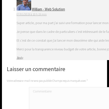
William - Web Solution
07/01/2019 à 10 h 19 min
Super article, pour ma part j’ai suivi une formation pour lancer mo
Je pense que dans le cadre de particuliers c’est intéressant de le 
Et c’est de ce constat que j’ai lancer mon deuxième site qui aide le
Merci pour la transparence niveau budget de votre article, bonne j
Reply
Laisser un commentaire
Votre adresse e-mail ne sera pas publiée Champs requis marqués avec
*