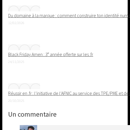
Du domaine à la marque : comment construire ton identité nu
12/02/2026
Black Friday Amen : 3ᵉ année offerte sur les .fr
24/11/2025
Réussir en .fr : l’initiative de l’AFNIC au service des TPE/PME et de
20/10/2025
Un commentaire