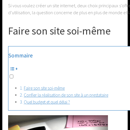
Si vous voulez créer un site internet, deux choix principaux s’of
d’utilisation, la question concerne de plus en plus de monde et
Faire son site soi-même
Sommaire
Faire son site soi-même
Confier la réalisation de son site à un prestataire
Quel budget et quel délai ?