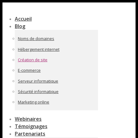
Contenu
en
Accueil
pleine
Blog
largeur
Noms de domaines
Hébergement internet
Création de site
E-commerce
Serveur informatique
Sécurité informatique
Marketing online
Webinaires
Témoignages
Partenariats