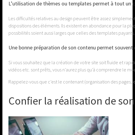
L’utilisation de thèmes ou templates permet à tout un c
Les difficultés relatives au design peuvent être assez simplement
dispositions des éléments. Ils existent en abondance pour la plupa
possibilités soient aussi larges que celles des templates payants.
Une bonne préparation de son contenu permet souvent
Si vous souhaitez que la création de votre site soit fluide et rapi
vidéos etc. sont prêts, vous n’aurez plus qu’à comprendre le mod
Rappelez-vous que c’est le contenant (organisation des pages, e
Confier la réalisation de son