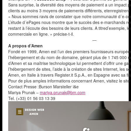
Sans surprise, la diversité des moyens de paiement a un impact p
clients au moins 3 moyens de paiements différents, etenregistrent
« Nous sommes ravis de constater que notre communauté d´e-com
L’étude d´ePages nous montre que le succès des e-marchands rési
restant à l’écoute des besoins de leurs clients. A titred’exemple, l
commerciale en ligne. » précise-t-il.
—
A propos d’Amen
Fondé en 1999, Amen est l’un des premiers fournisseurs europée
l’hébergement et du nom de domaine, gérant plus de 1 745 000 nom
d’Amen et sa maîtrise technologique lui permettent d’offrir une g
l’hébergement de sites, l’aide à la création de sites Internet, le
Amen, en Italie à travers Register.it S.p.A., en Espagne avec sa f
Pour de plus amples informations concernant Amen, visitez le site
Contact Presse :Burson Marsteller i&e
Mariya Prunak –
mariya.prunak@bm.com
Tel. (+33) 01 56 03 13 39