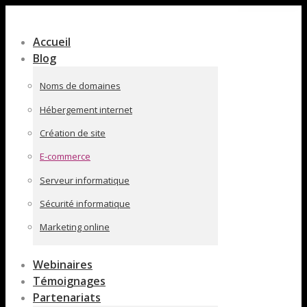
Contenu
en
Accueil
pleine
Blog
largeur
Noms de domaines
Hébergement internet
Création de site
E-commerce
Serveur informatique
Sécurité informatique
Marketing online
Webinaires
Témoignages
Partenariats