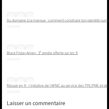
Du domaine à la marque : comment construire ton identité nu
12/02/2026
Black Friday Amen : 3ᵉ année offerte sur les .fr
24/11/2025
Réussir en .fr : l’initiative de l’AFNIC au service des TPE/PME et de
20/10/2025
Laisser un commentaire