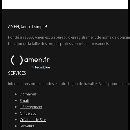
AMEN, keep it simple!
Fondé en 1999, Amen est un bureau d'enregistrement de noms de domaine 
fonction de la taille des projets professionnels ou personnels.
SERVICES
Internet transforme nos vies et notre façon de travailler. Voilà pourquoi nou
Domaines
Email
Hébergement
Office 365
Création de Site
Serveurs