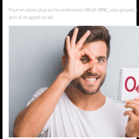
Pour en savoir plus sur les extensions .VIN et .WINE, vous pouv
(prix d’un appel local)