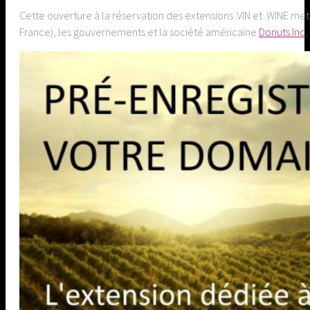
Cette ouverture à la réservation des extensions .VIN et .WINE me
France), les gouvernements et la société américaine
Donuts Inc
.