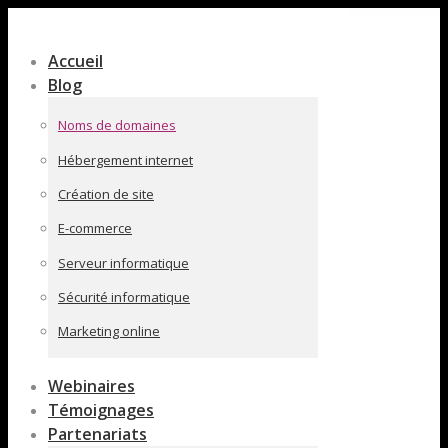
Contenu
en
Accueil
pleine
Blog
largeur
Noms de domaines
Hébergement internet
Création de site
E-commerce
Serveur informatique
Sécurité informatique
Marketing online
Webinaires
Témoignages
Partenariats