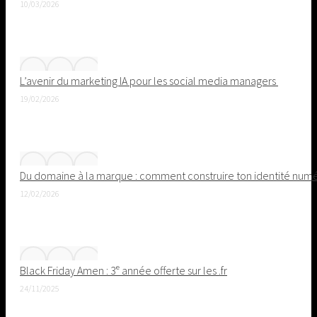
10/03/2026
L’avenir du marketing IA pour les social media managers
19/02/2026
Du domaine à la marque : comment construire ton identité nu
12/02/2026
Black Friday Amen : 3ᵉ année offerte sur les .fr
24/11/2025