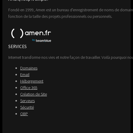
Fondé en 1999, Amen est un bureau d'enregistrement de noms de domaine 
fonction de la taille des projets professionnels ou personnels.
SERVICES
Internet transforme nos vies et notre façon de travailler. Voilà pourquoi nou
Domaines
Email
Hébergement
Office 365
Création de Site
Serveurs
Sécurité
OBP