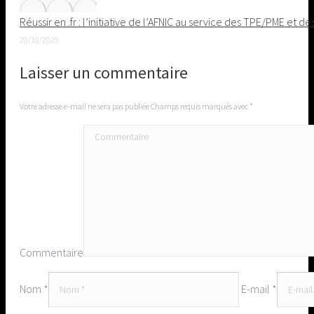
Réussir en .fr : l’initiative de l’AFNIC au service des TPE/PME et de
20/10/2025
Laisser un commentaire
Votre adresse e-mail ne sera pas publiée Champs requis marqués avec
*
Commentaire
Nom *
E-mail *