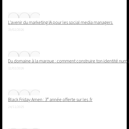
L’avenir du marketing IA pour les social media managers
19/02/2026
Du domaine à la marque : comment construire ton identité nu
12/02/2026
Black Friday Amen : 3ᵉ année offerte sur les .fr
24/11/2025