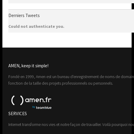
Derniers Tweets
Could not authenticate you.
AMEN, keep it simple!
Fondé en 1999, Amen est un bureau d'enregistrement de noms de domaine 
fonction de la taille des projets professionnels ou personnels.
SERVICES
Internet transforme nos vies et notre façon de travailler. Voilà pourquoi nou