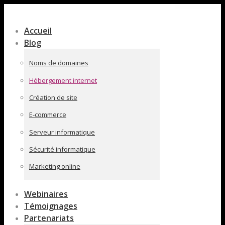
Contenu
en
Accueil
pleine
Blog
largeur
Noms de domaines
Hébergement internet
Création de site
E-commerce
Serveur informatique
Sécurité informatique
Marketing online
Webinaires
Témoignages
Partenariats