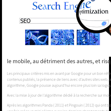
le mobile, au détriment des autres, et ri
Les principaux critères mis en avant par Google pour un bon référ
contenus publiés, la présence de liens avec d’autres sites web,
algorithme, Google pousse aujourd’hui encore plus loin sa logiqu
Avec la mise à jour de l’algorithme dédié à la recherche sur mobi
Après les algorithmes Panda ( 2011) et Pingouin ( 2012) qui ont 
une fois créer un mini séisme avec les derniers changements de 