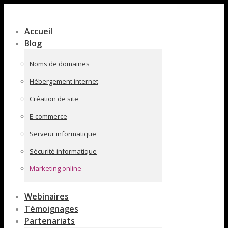
Contenu
en
Accueil
pleine
Blog
largeur
Noms de domaines
Hébergement internet
Création de site
E-commerce
Serveur informatique
Sécurité informatique
Marketing online
Webinaires
Témoignages
Partenariats