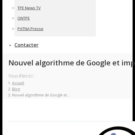
TPE News TV
ONTPE
PATNA Presse
Contacter
Nouvel algorithme de Google et impa
Vous êtes ici :
Accueil
Blog
Nouvel algorithme de Google et…