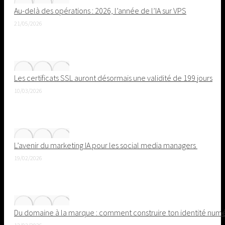
Au-delà des opérations : 2026, l’année de l’IA sur VPS
21/05/2026
Les certificats SSL auront désormais une validité de 199 jours
10/03/2026
L’avenir du marketing IA pour les social media managers
19/02/2026
Du domaine à la marque : comment construire ton identité nu