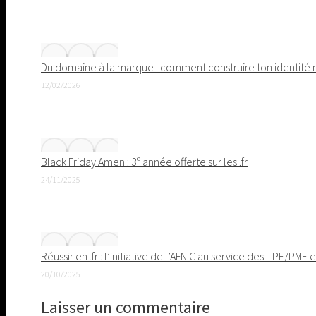
Du domaine à la marque : comment construire ton identit
12/02/2026
Black Friday Amen : 3ᵉ année offerte sur les .fr
24/11/2025
Réussir en .fr : l’initiative de l’AFNIC au service des TPE/PME 
20/10/2025
Laisser un commentaire