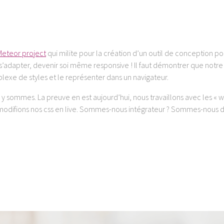
Meteor project
qui milite pour la création d’un outil de conception p
 s’adapter, devenir soi même responsive ! Il faut démontrer que notre
xe de styles et le représenter dans un navigateur.
y sommes. La preuve en est aujourd’hui, nous travaillons avec les « 
 modifions nos css en live. Sommes-nous intégrateur ? Sommes-nous d