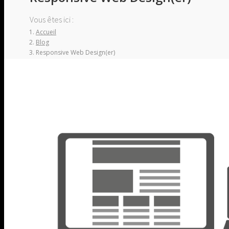
Vous êtes ici :
Accueil
Blog
Responsive Web Design(er)