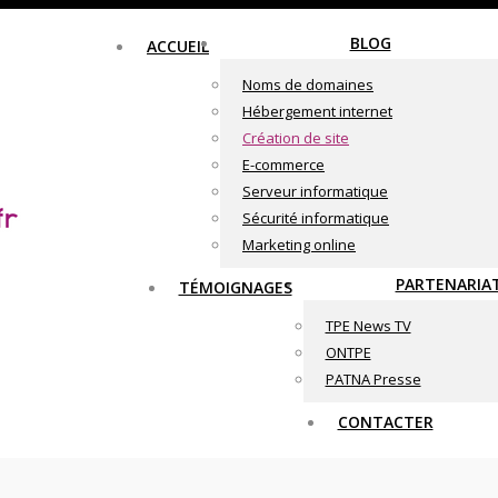
BLOG
ACCUEIL
Noms de domaines
Hébergement internet
Création de site
E-commerce
Serveur informatique
Sécurité informatique
Marketing online
PARTENARIA
TÉMOIGNAGES
TPE News TV
ONTPE
PATNA Presse
CONTACTER